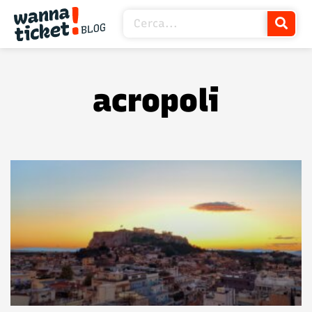
acropoli