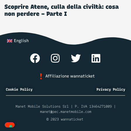
Scoprire Atene, culla della civiltà: cosa
non perdere – Parte I
English
Affiliazione wannaticket
Cookie Policy
Privacy Policy
Manet Mobile Solutions Srl | P. IVA 13464271009 |
manet@pec.manetmobile.com
© 2023 wannaticket