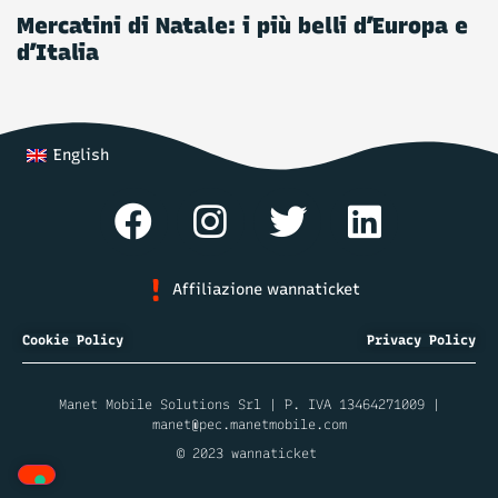
Mercatini di Natale: i più belli d’Europa e
d’Italia
English
Affiliazione wannaticket
Cookie Policy
Privacy Policy
Manet Mobile Solutions Srl | P. IVA 13464271009 |
manet@pec.manetmobile.com
© 2023 wannaticket