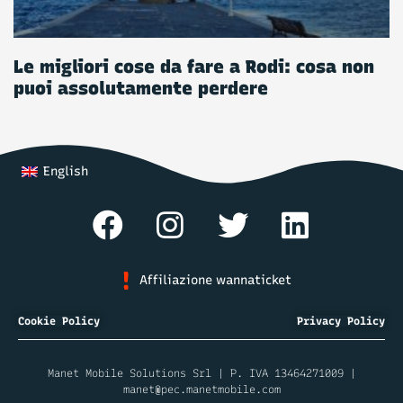
Le migliori cose da fare a Rodi: cosa non
puoi assolutamente perdere
English
Affiliazione wannaticket
Cookie Policy
Privacy Policy
Manet Mobile Solutions Srl | P. IVA 13464271009 |
manet@pec.manetmobile.com