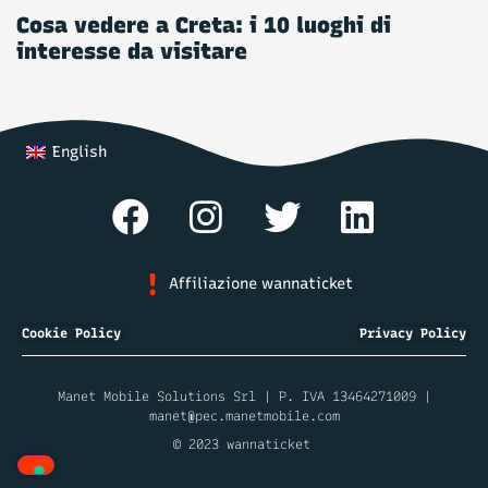
Cosa vedere a Creta: i 10 luoghi di
interesse da visitare
English
Affiliazione wannaticket
Cookie Policy
Privacy Policy
Manet Mobile Solutions Srl | P. IVA 13464271009 |
manet@pec.manetmobile.com
© 2023 wannaticket