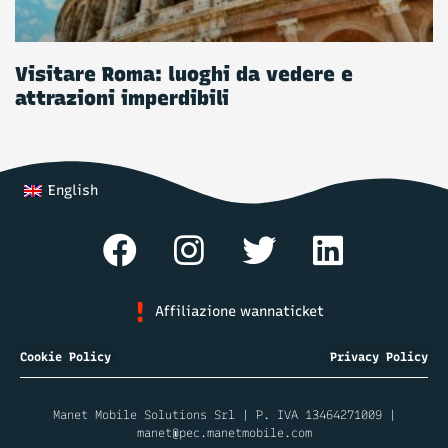
Visitare Roma: luoghi da vedere e
attrazioni imperdibili
English
Affiliazione wannaticket
Cookie Policy
Privacy Policy
Manet Mobile Solutions Srl | P. IVA 13464271009 |
manet@pec.manetmobile.com