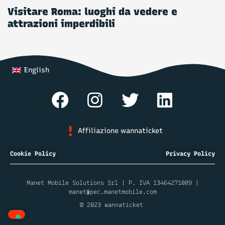
Visitare Roma: luoghi da vedere e
attrazioni imperdibili
English
Affiliazione wannaticket
Cookie Policy
Privacy Policy
Manet Mobile Solutions Srl | P. IVA 13464271009 |
manet@pec.manetmobile.com
© 2023 wannaticket