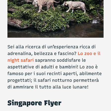
Sei alla ricerca di un’esperienza ricca di
adrenalina, bellezza e fascino?
Lo zoo e il
night safari
sapranno soddisfare le
aspettative di adulti e bambini! Lo zoo è
famoso per i suoi recinti aperti, abilmente
progettati; il safari notturno permetterà
di ammirare il tutto alla luce lunare!
Singapore Flyer