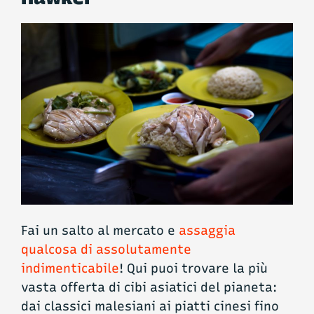
Fai un salto al mercato e
assaggia
qualcosa di assolutamente
indimenticabile
! Qui puoi trovare la più
vasta offerta di cibi asiatici del pianeta:
dai classici malesiani ai piatti cinesi fino