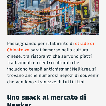
Passeggiando per il labirinto di
strade di
Chinatown
sarai immerso nella cultura
cinese, tra ristoranti che servono piatti
tradizionali e i centri culturali che
includono templi antichissimi! Nell’area si
trovano anche numerosi negozi di souvenir
che vendono stranezze di tutti i tipi.
Uno snack al mercato di
Hawker