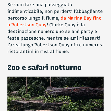
Se vuoi fare una passeggiata
indimenticabile, non perderti l’abbagliante
percorso lungo il fiume,
da Marina Bay fino
a Robertson Quay
! Clarke Quay è la
destinazione numero uno se ami party e
feste pazzesche, mentre se ami rilassarti
l’area lungo Robertson Quay offre numerosi
ristorantini in riva al fiume.
Zoo e safari notturno