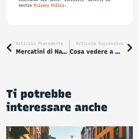
nostra
Privacy Policy
.
Articolo Precedente
Articolo Successivo
Mercatini di Natale: i più belli d’Europa e d’Italia
Cosa vedere a Creta: i 10 luoghi di interesse da visitare
Ti potrebbe
interessare anche