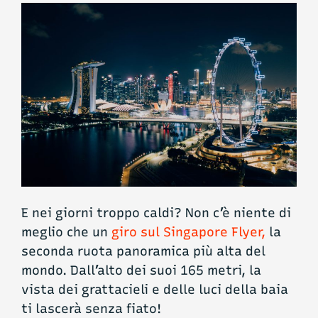
E nei giorni troppo caldi? Non c’è niente di
meglio che un
giro sul Singapore Flyer,
la
seconda ruota panoramica più alta del
mondo. Dall’alto dei suoi 165 metri, la
vista dei grattacieli e delle luci della baia
ti lascerà senza fiato!